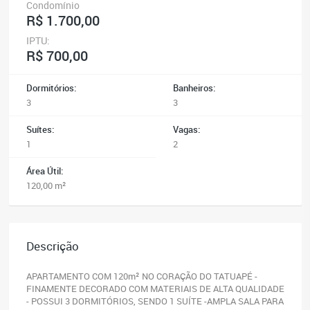
Condomínio
R$ 1.700,00
IPTU:
R$ 700,00
Dormitórios:
Banheiros:
3
3
Suítes:
Vagas:
1
2
Área Útil:
120,00 m²
Descrição
APARTAMENTO COM 120m² NO CORAÇÃO DO TATUAPÉ -
FINAMENTE DECORADO COM MATERIAIS DE ALTA QUALIDADE
- POSSUI 3 DORMITÓRIOS, SENDO 1 SUÍTE -AMPLA SALA PARA