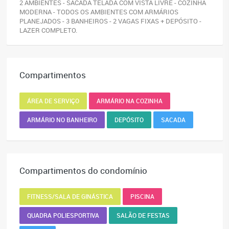
2 AMBIENTES - SACADA TELADA COM VISTA LIVRE - COZINHA
MODERNA - TODOS OS AMBIENTES COM ARMÁRIOS
PLANEJADOS - 3 BANHEIROS - 2 VAGAS FIXAS + DEPÓSITO -
LAZER COMPLETO.
Compartimentos
ÁREA DE SERVIÇO
ARMÁRIO NA COZINHA
ARMÁRIO NO BANHEIRO
DEPÓSITO
SACADA
Compartimentos do condomínio
FITNESS/SALA DE GINÁSTICA
PISCINA
QUADRA POLIESPORTIVA
SALÃO DE FESTAS