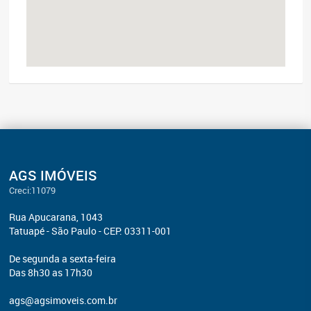
AGS IMÓVEIS
Creci:11079
Rua Apucarana, 1043
Tatuapé - São Paulo - CEP: 03311-001
De segunda a sexta-feira
Das 8h30 as 17h30
ags@agsimoveis.com.br