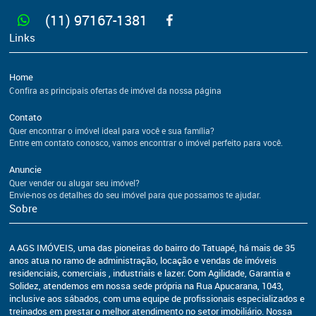
(11) 97167-1381
Links
Home
Confira as principais ofertas de imóvel da nossa página
Contato
Quer encontrar o imóvel ideal para você e sua família?
Entre em contato conosco, vamos encontrar o imóvel perfeito para você.
Anuncie
Quer vender ou alugar seu imóvel?
Envie-nos os detalhes do seu imóvel para que possamos te ajudar.
Sobre
A AGS IMÓVEIS, uma das pioneiras do bairro do Tatuapé, há mais de 35
anos atua no ramo de administração, locação e vendas de imóveis
residenciais, comerciais , industriais e lazer. Com Agilidade, Garantia e
Solidez, atendemos em nossa sede própria na Rua Apucarana, 1043,
inclusive aos sábados, com uma equipe de profissionais especializados e
treinados em prestar o melhor atendimento no setor imobiliário. Nossa