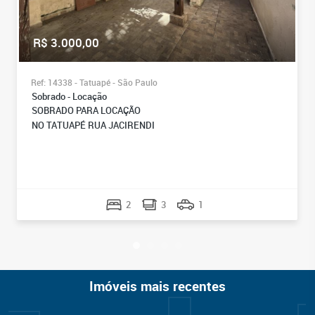
R$ 3.000,00
Ref: 14338 - Tatuapé - São Paulo
Sobrado - Locação
SOBRADO PARA LOCAÇÃO
NO TATUAPÉ RUA JACIRENDI
2
3
1
Imóveis mais recentes