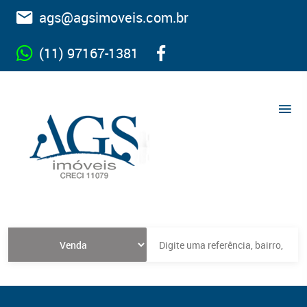
ags@agsimoveis.com.br
(11) 97167-1381
Tipo do imóvel