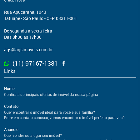
Creci:11079
Rua Apucarana, 1043
Tatuapé - São Paulo - CEP: 03311-001
De segunda a sexta-feira
Das 8h30 as 17h30
ags@agsimoveis.com.br
(11) 97167-1381
Links
Home
Confira as principais ofertas de imóvel da nossa página
Contato
Quer encontrar o imóvel ideal para você e sua família?
Entre em contato conosco, vamos encontrar o imóvel perfeito para você.
Anuncie
Quer vender ou alugar seu imóvel?