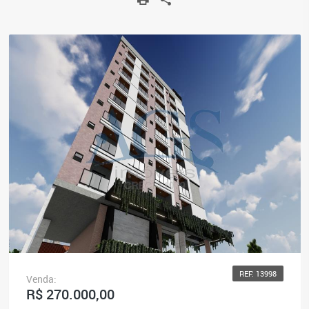
REF: 13998
Venda:
R$ 270.000,00