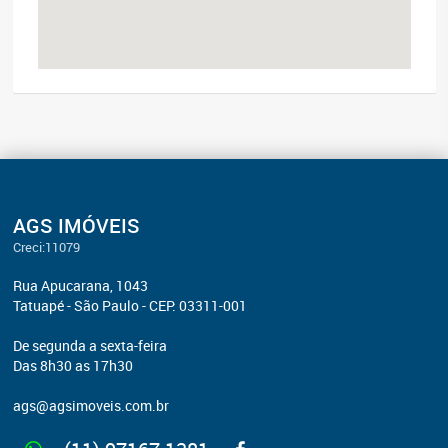
AGS IMÓVEIS
Creci:11079
Rua Apucarana, 1043
Tatuapé - São Paulo - CEP: 03311-001
De segunda a sexta-feira
Das 8h30 as 17h30
ags@agsimoveis.com.br