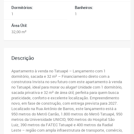
Dormitórios:
Banheiros:
1
1
Área Útil:
32,00 m²
Descrição
Apartamento à venda no Tatuapé – Lançamento com 1
dormitório, sacada e 32 m² – Financiamento direto com a
construtora Invista no seu futuro com este apartamento à venda
no Tatuapé, ideal para morar ou alugar! Unidade com 1 dormitório,
sacada privativa e 32 m² de área útil, perfeita para quem busca
praticidade, conforto e excelente localização. Empreendimento
novo, em fase de construção, com entrega prevista para 2027.
Localizado na Rua Antônio de Barros, este lançamento está a
950 metros do Metrô Carrão, 1.800 metros do Metrô Tatuapé, 950
metros da Universidade UNICID, 900 metros do Hospital São
Luiz, 390 metros da FATEC Tatuapé e 400 metros da Radial
Leste – região com ampla infraestrutura de transporte, comércio,