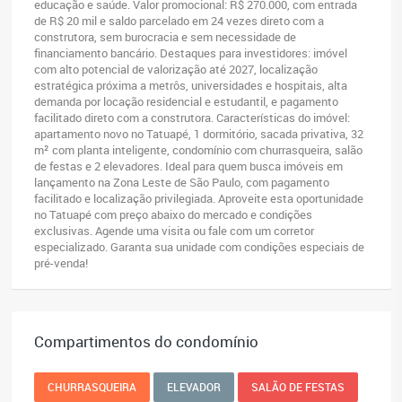
educação e saúde. Valor promocional: R$ 270.000, com entrada
de R$ 20 mil e saldo parcelado em 24 vezes direto com a
construtora, sem burocracia e sem necessidade de
financiamento bancário. Destaques para investidores: imóvel
com alto potencial de valorização até 2027, localização
estratégica próxima a metrôs, universidades e hospitais, alta
demanda por locação residencial e estudantil, e pagamento
facilitado direto com a construtora. Características do imóvel:
apartamento novo no Tatuapé, 1 dormitório, sacada privativa, 32
m² com planta inteligente, condomínio com churrasqueira, salão
de festas e 2 elevadores. Ideal para quem busca imóveis em
lançamento na Zona Leste de São Paulo, com pagamento
facilitado e localização privilegiada. Aproveite esta oportunidade
no Tatuapé com preço abaixo do mercado e condições
exclusivas. Agende uma visita ou fale com um corretor
especializado. Garanta sua unidade com condições especiais de
pré-venda!
Compartimentos do condomínio
CHURRASQUEIRA
ELEVADOR
SALÃO DE FESTAS