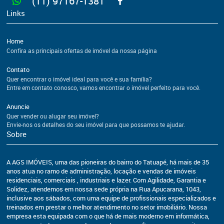
(11) 97167-1381
Links
Home
Confira as principais ofertas de imóvel da nossa página
Contato
Quer encontrar o imóvel ideal para você e sua família?
Entre em contato conosco, vamos encontrar o imóvel perfeito para você.
Anuncie
Quer vender ou alugar seu imóvel?
Envie-nos os detalhes do seu imóvel para que possamos te ajudar.
Sobre
A AGS IMÓVEIS, uma das pioneiras do bairro do Tatuapé, há mais de 35
anos atua no ramo de administração, locação e vendas de imóveis
residenciais, comerciais , industriais e lazer. Com Agilidade, Garantia e
Solidez, atendemos em nossa sede própria na Rua Apucarana, 1043,
inclusive aos sábados, com uma equipe de profissionais especializados e
treinados em prestar o melhor atendimento no setor imobiliário. Nossa
empresa esta equipada com o que há de mais moderno em informática,