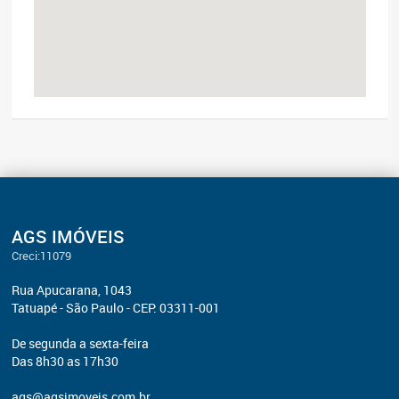
AGS IMÓVEIS
Creci:11079
Rua Apucarana, 1043
Tatuapé - São Paulo - CEP: 03311-001
De segunda a sexta-feira
Das 8h30 as 17h30
ags@agsimoveis.com.br