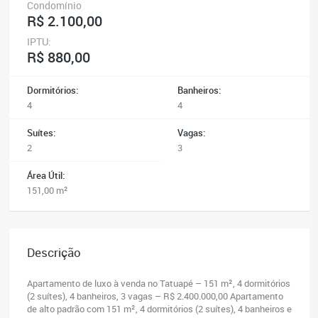
Condomínio
R$ 2.100,00
IPTU:
R$ 880,00
Dormitórios:
Banheiros:
4
4
Suítes:
Vagas:
2
3
Área Útil:
151,00 m²
Descrição
Apartamento de luxo à venda no Tatuapé – 151 m², 4 dormitórios
(2 suítes), 4 banheiros, 3 vagas – R$ 2.400.000,00 Apartamento
de alto padrão com 151 m², 4 dormitórios (2 suítes), 4 banheiros e