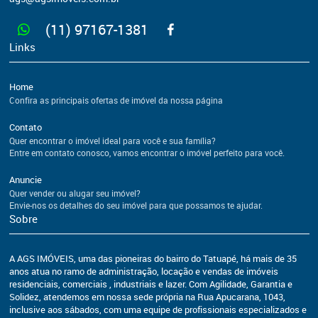
(11) 97167-1381
Links
Home
Confira as principais ofertas de imóvel da nossa página
Contato
Quer encontrar o imóvel ideal para você e sua família?
Entre em contato conosco, vamos encontrar o imóvel perfeito para você.
Anuncie
Quer vender ou alugar seu imóvel?
Envie-nos os detalhes do seu imóvel para que possamos te ajudar.
Sobre
A AGS IMÓVEIS, uma das pioneiras do bairro do Tatuapé, há mais de 35
anos atua no ramo de administração, locação e vendas de imóveis
residenciais, comerciais , industriais e lazer. Com Agilidade, Garantia e
Solidez, atendemos em nossa sede própria na Rua Apucarana, 1043,
inclusive aos sábados, com uma equipe de profissionais especializados e