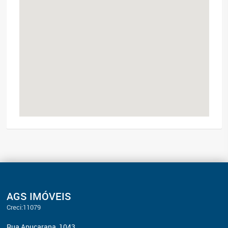
AGS IMÓVEIS
Creci:11079
Rua Apucarana, 1043