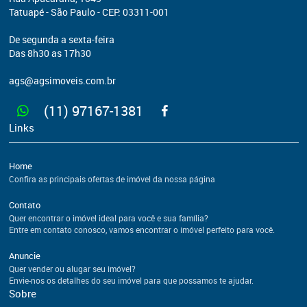
Tatuapé - São Paulo - CEP: 03311-001
De segunda a sexta-feira
Das 8h30 as 17h30
ags@agsimoveis.com.br
(11) 97167-1381
Links
Home
Confira as principais ofertas de imóvel da nossa página
Contato
Quer encontrar o imóvel ideal para você e sua família?
Entre em contato conosco, vamos encontrar o imóvel perfeito para você.
Anuncie
Quer vender ou alugar seu imóvel?
Envie-nos os detalhes do seu imóvel para que possamos te ajudar.
Sobre