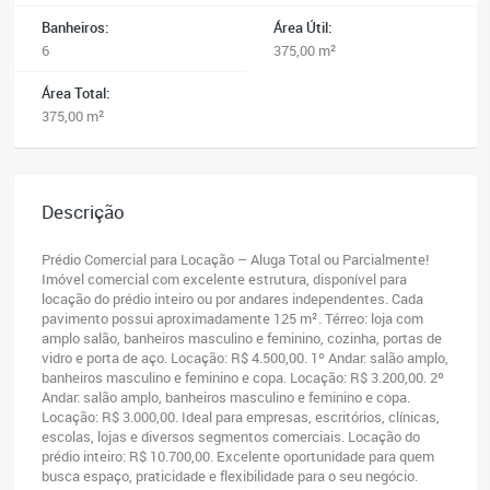
Banheiros:
Área Útil:
6
375,00 m²
Área Total:
375,00 m²
Descrição
Prédio Comercial para Locação – Aluga Total ou Parcialmente!
Imóvel comercial com excelente estrutura, disponível para
locação do prédio inteiro ou por andares independentes. Cada
pavimento possui aproximadamente 125 m². Térreo: loja com
amplo salão, banheiros masculino e feminino, cozinha, portas de
vidro e porta de aço. Locação: R$ 4.500,00. 1º Andar: salão amplo,
banheiros masculino e feminino e copa. Locação: R$ 3.200,00. 2º
Andar: salão amplo, banheiros masculino e feminino e copa.
Locação: R$ 3.000,00. Ideal para empresas, escritórios, clínicas,
escolas, lojas e diversos segmentos comerciais. Locação do
prédio inteiro: R$ 10.700,00. Excelente oportunidade para quem
busca espaço, praticidade e flexibilidade para o seu negócio.