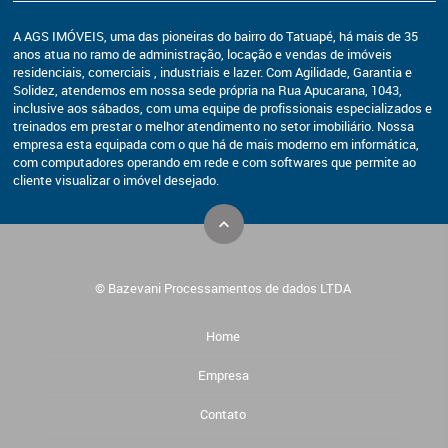
A AGS IMÓVEIS, uma das pioneiras do bairro do Tatuapé, há mais de 35
anos atua no ramo de administração, locação e vendas de imóveis
residenciais, comerciais , industriais e lazer. Com Agilidade, Garantia e
Solidez, atendemos em nossa sede própria na Rua Apucarana, 1043,
inclusive aos sábados, com uma equipe de profissionais especializados e
treinados em prestar o melhor atendimento no setor imobiliário. Nossa
empresa esta equipada com o que há de mais moderno em informática,
com computadores operando em rede e com softwares que permite ao
cliente visualizar o imóvel desejado.
© Bazevani Processamentos de dados LTDA
Home
Empresa
Contato