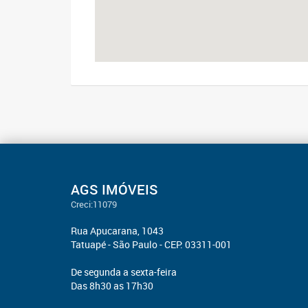
AGS IMÓVEIS
Creci:11079
Rua Apucarana, 1043
Tatuapé - São Paulo - CEP: 03311-001
De segunda a sexta-feira
Das 8h30 as 17h30