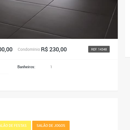
00,00
R$ 230,00
Condomínio
REF: 14348
Banheiros:
1
ALÃO DE FESTAS
SALÃO DE JOGOS