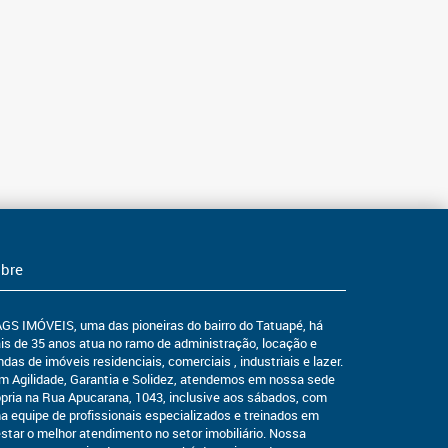
bre
AGS IMÓVEIS, uma das pioneiras do bairro do Tatuapé, há
is de 35 anos atua no ramo de administração, locação e
das de imóveis residenciais, comerciais , industriais e lazer.
m Agilidade, Garantia e Solidez, atendemos em nossa sede
ópria na Rua Apucarana, 1043, inclusive aos sábados, com
a equipe de profissionais especializados e treinados em
estar o melhor atendimento no setor imobiliário. Nossa