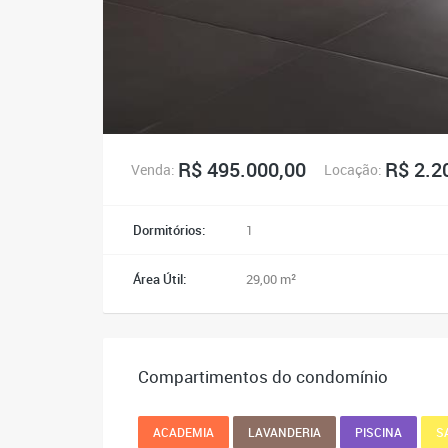
R$ 495.000,00
R$ 2.2
Venda:
Locação:
Dormitórios:
1
Área Útil:
29,00 m²
Compartimentos do condomínio
ACADEMIA
LAVANDERIA
PISCINA
S