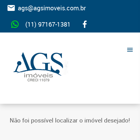
ags@agsimoveis.com.br
(11) 97167-1381
Não foi possível localizar o imóvel desejado!