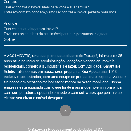
Contato
Quer encontrar o imóvel ideal para você e sua família?
Entre em contato conosco, vamos encontrar o imóvel perfeito para você.
Anuncie
Quer vender ou alugar seu imóvel?
Envie-nos os detalhes do seu imóvel para que possamos te ajudar.
Sobre
A AGS IMÓVEIS, uma das pioneiras do bairro do Tatuapé, há mais de 35
anos atua no ramo de administração, locação e vendas de imóveis
residenciais, comerciais , industriais e lazer. Com Agilidade, Garantia e
Solidez, atendemos em nossa sede própria na Rua Apucarana, 1043,
inclusive aos sábados, com uma equipe de profissionais especializados e
treinados em prestar o melhor atendimento no setor imobiliário. Nossa
empresa esta equipada com o que há de mais moderno em informática,
com computadores operando em rede e com softwares que permite ao
cliente visualizar o imóvel desejado.
© Bazevani Processamentos de dados LTDA