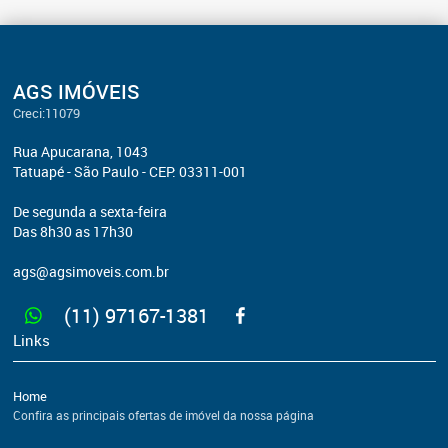
AGS IMÓVEIS
Creci:11079
Rua Apucarana, 1043
Tatuapé - São Paulo - CEP: 03311-001
De segunda a sexta-feira
Das 8h30 as 17h30
ags@agsimoveis.com.br
(11) 97167-1381
Links
Home
Confira as principais ofertas de imóvel da nossa página